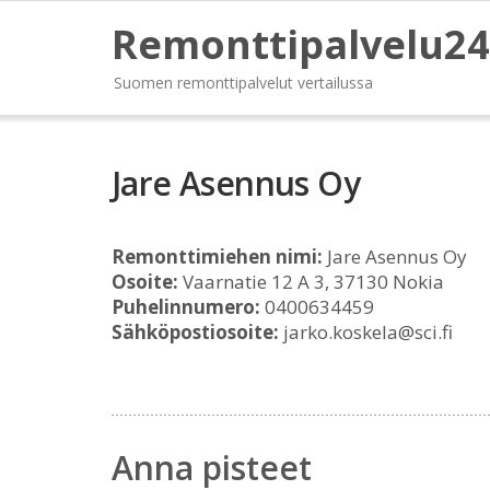
Remonttipalvelu24
Suomen remonttipalvelut vertailussa
Jare Asennus Oy
Remonttimiehen nimi:
Jare Asennus Oy
Osoite:
Vaarnatie 12 A 3, 37130 Nokia
Puhelinnumero:
0400634459
Sähköpostiosoite:
jarko.koskela@sci.fi
Anna pisteet