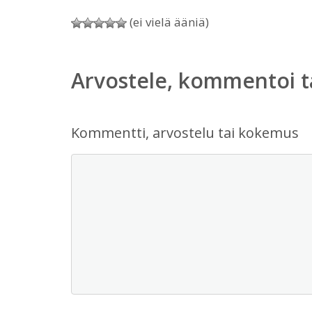
(ei vielä ääniä)
Arvostele, kommentoi t
Kommentti, arvostelu tai kokemus