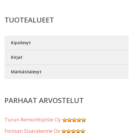
TUOTEALUEET
Kipsilevyt
Kirjat
Märkätilalevyt
PARHAAT ARVOSTELUT
Turun Remonttipiste Oy
Forssan Sisärakenne Oy