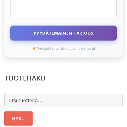
PYYDÄ ILMAINEN TARJOUS
Tietojasi käsitellään luottamuksellisesti
TUOTEHAKU
Etsi:
HAKU