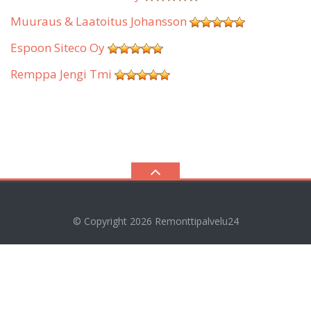
Muuraus & Laatoitus Johansson
Espoon Siteco Oy
Remppa Jengi Tmi
© Copyright 2026
Remonttipalvelu24