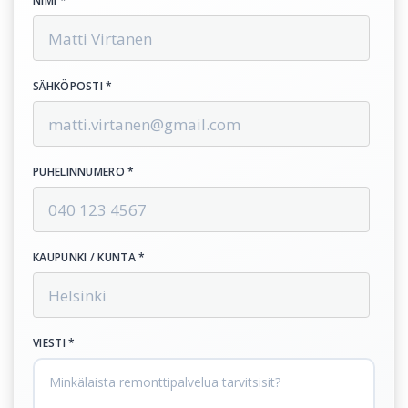
NIMI *
SÄHKÖPOSTI *
PUHELINNUMERO *
KAUPUNKI / KUNTA *
VIESTI *