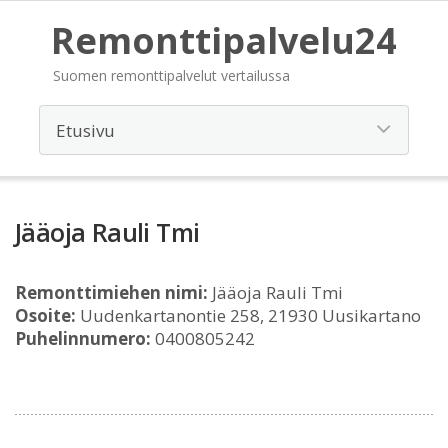
Remonttipalvelu24
Suomen remonttipalvelut vertailussa
Jääoja Rauli Tmi
Remonttimiehen nimi:
Jääoja Rauli Tmi
Osoite:
Uudenkartanontie 258, 21930 Uusikartano
Puhelinnumero:
0400805242