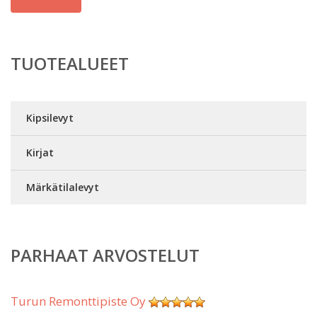
TUOTEALUEET
Kipsilevyt
Kirjat
Märkätilalevyt
PARHAAT ARVOSTELUT
Turun Remonttipiste Oy