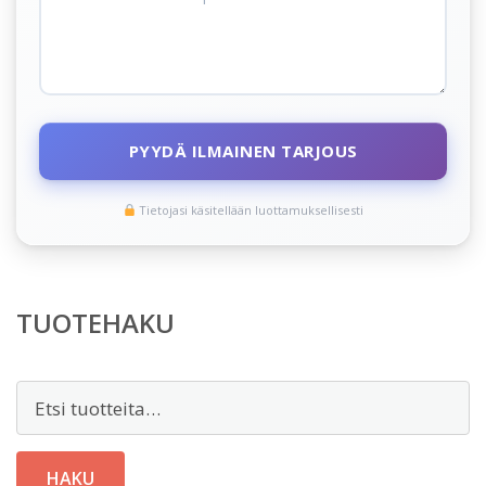
PYYDÄ ILMAINEN TARJOUS
Tietojasi käsitellään luottamuksellisesti
TUOTEHAKU
Etsi:
HAKU