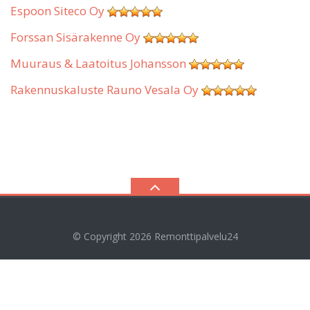
Espoon Siteco Oy
Forssan Sisärakenne Oy
Muuraus & Laatoitus Johansson
Rakennuskaluste Rauno Vesala Oy
© Copyright 2026
Remonttipalvelu24