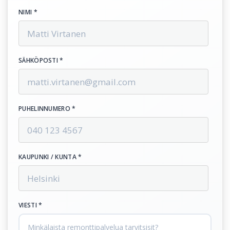
NIMI *
SÄHKÖPOSTI *
PUHELINNUMERO *
KAUPUNKI / KUNTA *
VIESTI *