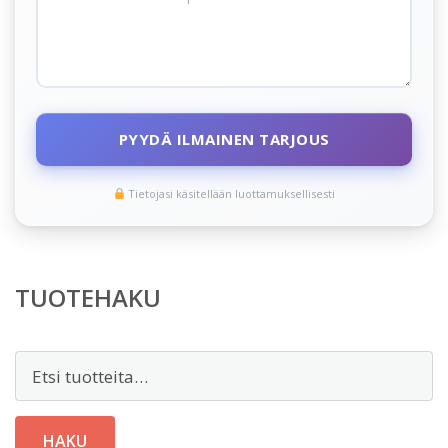
PYYDÄ ILMAINEN TARJOUS
Tietojasi käsitellään luottamuksellisesti
TUOTEHAKU
Etsi:
HAKU