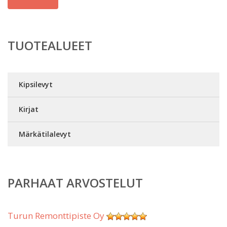
TUOTEALUEET
Kipsilevyt
Kirjat
Märkätilalevyt
PARHAAT ARVOSTELUT
Turun Remonttipiste Oy