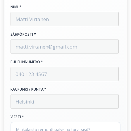
NIMI *
SÄHKÖPOSTI *
PUHELINNUMERO *
KAUPUNKI / KUNTA *
VIESTI *