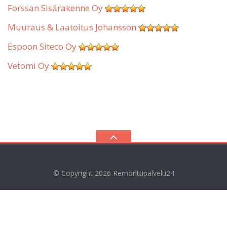
Forssan Sisärakenne Oy
Muuraus & Laatoitus Johansson
Espoon Siteco Oy
Vetomi Oy
© Copyright 2026
Remonttipalvelu24