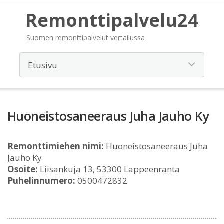
Remonttipalvelu24
Suomen remonttipalvelut vertailussa
Huoneistosaneeraus Juha Jauho Ky
Remonttimiehen nimi:
Huoneistosaneeraus Juha
Jauho Ky
Osoite:
Liisankuja 13, 53300 Lappeenranta
Puhelinnumero:
0500472832