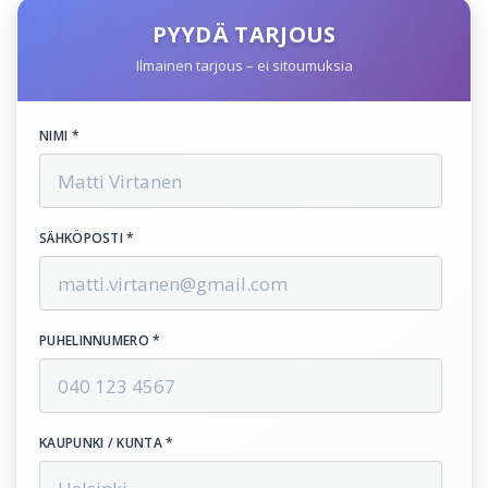
PYYDÄ TARJOUS
Ilmainen tarjous – ei sitoumuksia
NIMI *
SÄHKÖPOSTI *
PUHELINNUMERO *
KAUPUNKI / KUNTA *