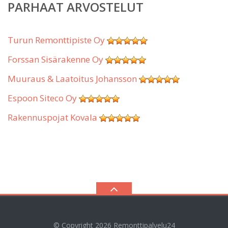
PARHAAT ARVOSTELUT
Turun Remonttipiste Oy
Forssan Sisärakenne Oy
Muuraus & Laatoitus Johansson
Espoon Siteco Oy
Rakennuspojat Kovala
© Copyright 2026
Remonttipalvelu24