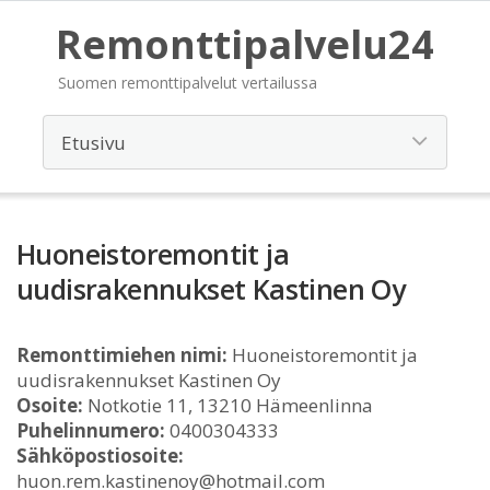
Remonttipalvelu24
Suomen remonttipalvelut vertailussa
Huoneistoremontit ja
uudisrakennukset Kastinen Oy
Remonttimiehen nimi:
Huoneistoremontit ja
uudisrakennukset Kastinen Oy
Osoite:
Notkotie 11, 13210 Hämeenlinna
Puhelinnumero:
0400304333
Sähköpostiosoite:
huon.rem.kastinenoy@hotmail.com