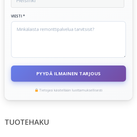
VIESTI *
PYYDÄ ILMAINEN TARJOUS
Tietojasi käsitellään luottamuksellisesti
TUOTEHAKU