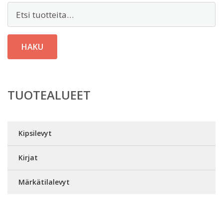
Etsi:
HAKU
TUOTEALUEET
Kipsilevyt
Kirjat
Märkätilalevyt