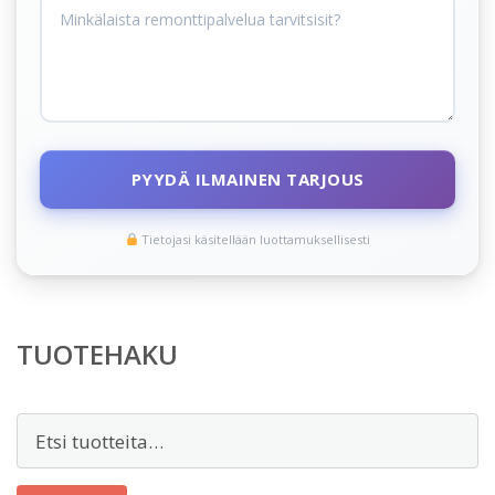
PYYDÄ ILMAINEN TARJOUS
Tietojasi käsitellään luottamuksellisesti
TUOTEHAKU
Etsi: