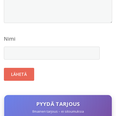
Nimi
PYYDÄ TARJOUS
Ilmainen tarjous – ei sitoumuksia