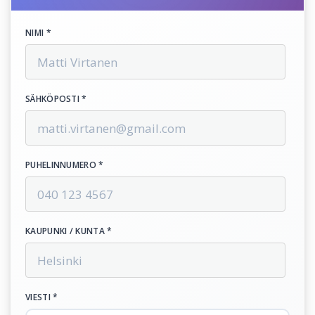
NIMI *
SÄHKÖPOSTI *
PUHELINNUMERO *
KAUPUNKI / KUNTA *
VIESTI *