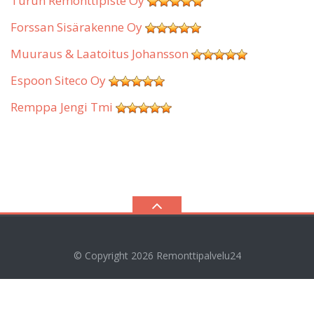
Turun Remonttipiste Oy
Forssan Sisärakenne Oy
Muuraus & Laatoitus Johansson
Espoon Siteco Oy
Remppa Jengi Tmi
© Copyright 2026
Remonttipalvelu24