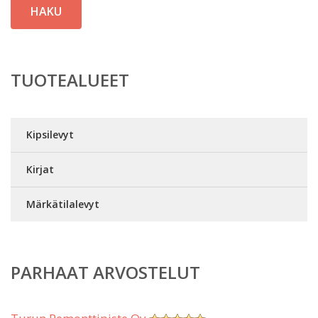
HAKU
TUOTEALUEET
Kipsilevyt
Kirjat
Märkätilalevyt
PARHAAT ARVOSTELUT