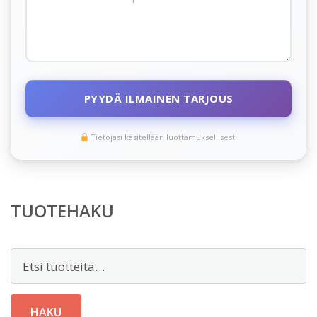
PYYDÄ ILMAINEN TARJOUS
Tietojasi käsitellään luottamuksellisesti
TUOTEHAKU
Etsi:
HAKU