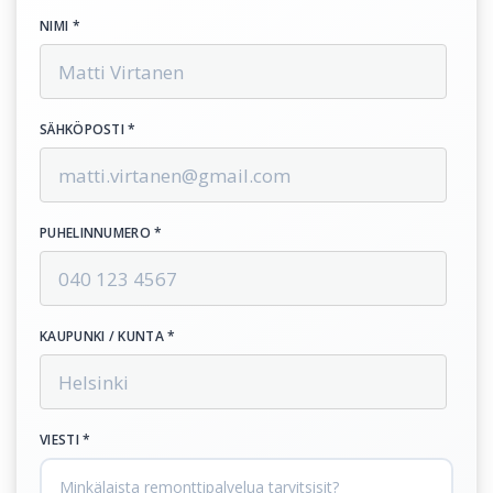
NIMI *
SÄHKÖPOSTI *
PUHELINNUMERO *
KAUPUNKI / KUNTA *
VIESTI *