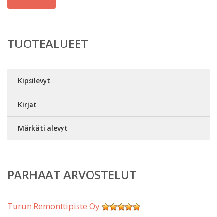
TUOTEALUEET
Kipsilevyt
Kirjat
Märkätilalevyt
PARHAAT ARVOSTELUT
Turun Remonttipiste Oy