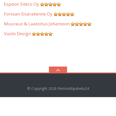
Espoon Siteco Oy
Forssan Sisärakenne Oy
Muuraus & Laatoitus Johansson
Vuolo Design
© Copyright 2026
Remonttipalvelu24