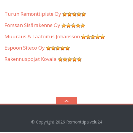
Turun Remonttipiste Oy
Forssan Sisärakenne Oy
Muuraus & Laatoitus Johansson
Espoon Siteco Oy
Rakennuspojat Kovala
© Copyright 2026
Remonttipalvelu24