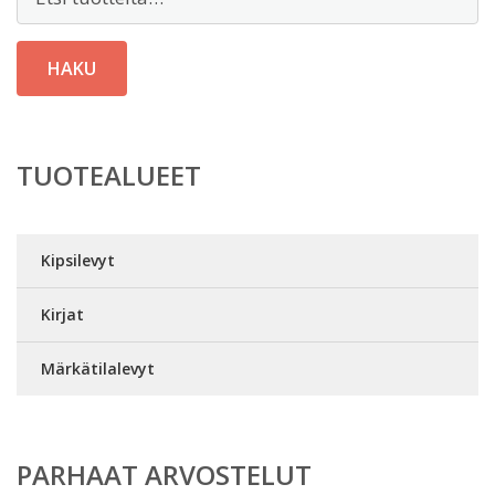
HAKU
TUOTEALUEET
Kipsilevyt
Kirjat
Märkätilalevyt
PARHAAT ARVOSTELUT