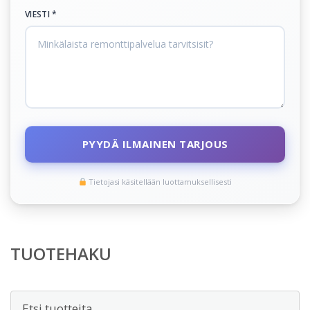
VIESTI *
PYYDÄ ILMAINEN TARJOUS
Tietojasi käsitellään luottamuksellisesti
TUOTEHAKU
Etsi: