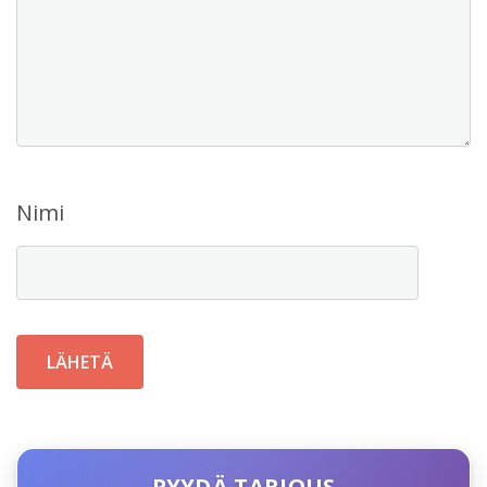
Nimi
PYYDÄ TARJOUS