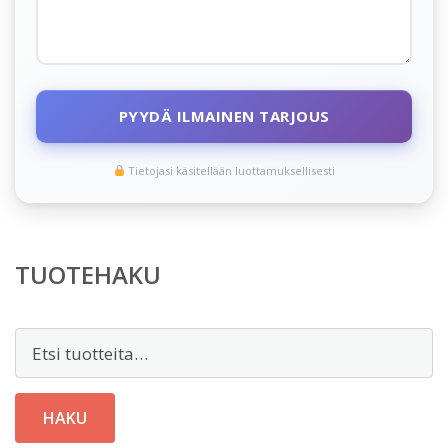
PYYDÄ ILMAINEN TARJOUS
Tietojasi käsitellään luottamuksellisesti
TUOTEHAKU
Etsi:
HAKU