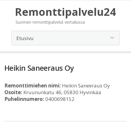
Remonttipalvelu24
Suomen remonttipalvelut vertailussa
Heikin Saneeraus Oy
Remonttimiehen nimi:
Heikin Saneeraus Oy
Osoite:
Kruununkatu 46, 05830 Hyvinkää
Puhelinnumero:
0400698152