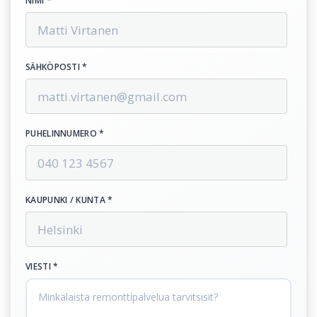
NIMI *
SÄHKÖPOSTI *
PUHELINNUMERO *
KAUPUNKI / KUNTA *
VIESTI *