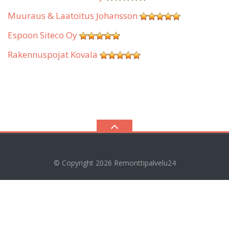
Muuraus & Laatoitus Johansson
Espoon Siteco Oy
Rakennuspojat Kovala
© Copyright 2026
Remonttipalvelu24