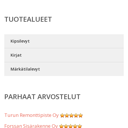
TUOTEALUEET
Kipsilevyt
Kirjat
Märkätilalevyt
PARHAAT ARVOSTELUT
Turun Remonttipiste Oy
Forssan Sisärakenne Oy