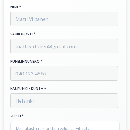
NIMI *
SÄHKÖPOSTI *
PUHELINNUMERO *
KAUPUNKI / KUNTA *
VIESTI *