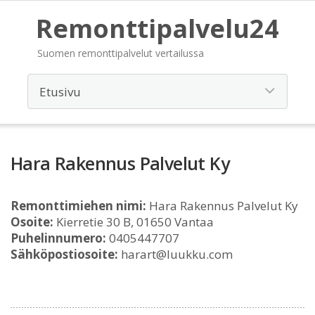
Remonttipalvelu24
Suomen remonttipalvelut vertailussa
Hara Rakennus Palvelut Ky
Remonttimiehen nimi:
Hara Rakennus Palvelut Ky
Osoite:
Kierretie 30 B, 01650 Vantaa
Puhelinnumero:
0405447707
Sähköpostiosoite:
harart@luukku.com