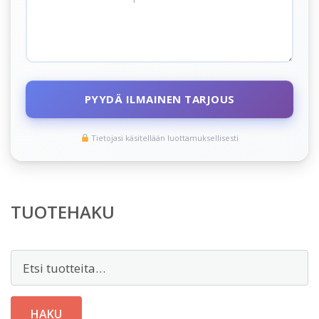
PYYDÄ ILMAINEN TARJOUS
Tietojasi käsitellään luottamuksellisesti
TUOTEHAKU
Etsi:
HAKU