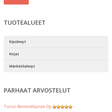
TUOTEALUEET
Kipsilevyt
Kirjat
Märkätilalevyt
PARHAAT ARVOSTELUT
Turun Remonttipiste Oy