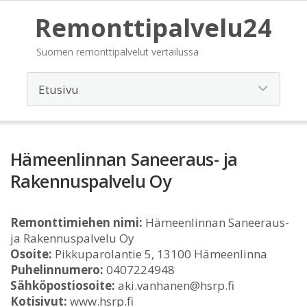
Remonttipalvelu24
Suomen remonttipalvelut vertailussa
Hämeenlinnan Saneeraus- ja
Rakennuspalvelu Oy
Remonttimiehen nimi:
Hämeenlinnan Saneeraus-
ja Rakennuspalvelu Oy
Osoite:
Pikkuparolantie 5, 13100 Hämeenlinna
Puhelinnumero:
0407224948
Sähköpostiosoite:
aki.vanhanen@hsrp.fi
Kotisivut:
www.hsrp.fi