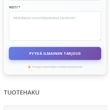
VIESTI *
PYYDÄ ILMAINEN TARJOUS
Tietojasi käsitellään luottamuksellisesti
TUOTEHAKU
Etsi: