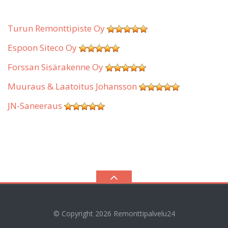
Turun Remonttipiste Oy
Espoon Siteco Oy
Forssan Sisärakenne Oy
Muuraus & Laatoitus Johansson
JN-Saneeraus
© Copyright 2026
Remonttipalvelu24