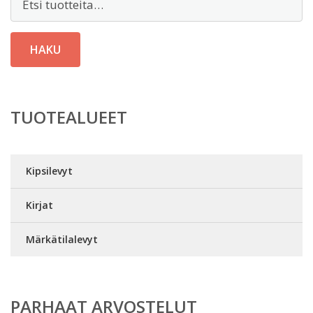
HAKU
TUOTEALUEET
Kipsilevyt
Kirjat
Märkätilalevyt
PARHAAT ARVOSTELUT