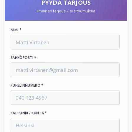
PYYDÄ TARJOUS
Ilmainen tarjous – ei sitoumuksia
NIMI *
SÄHKÖPOSTI *
PUHELINNUMERO *
KAUPUNKI / KUNTA *