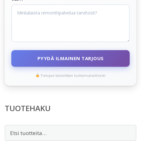
PYYDÄ ILMAINEN TARJOUS
Tietojasi käsitellään luottamuksellisesti
TUOTEHAKU
Etsi: