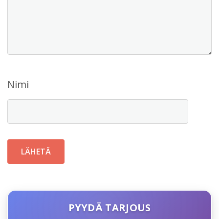
Nimi
PYYDÄ TARJOUS