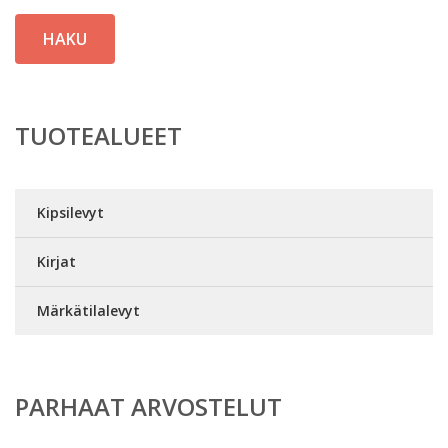
HAKU
TUOTEALUEET
Kipsilevyt
Kirjat
Märkätilalevyt
PARHAAT ARVOSTELUT