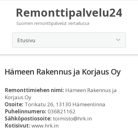
Remonttipalvelu24
Suomen remonttipalvelut vertailussa
Hämeen Rakennus ja Korjaus Oy
Remonttimiehen nimi:
Hämeen Rakennus ja
Korjaus Oy
Osoite:
Torikatu 26, 13130 Hämeenlinna
Puhelinnumero:
036821162
Sähköpostiosoite:
toimisto@hrk.in
Kotisivut:
www.hrk.in