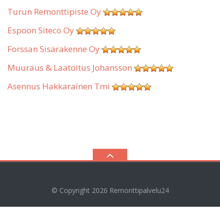
Turun Remonttipiste Oy
Espoon Siteco Oy
Forssan Sisärakenne Oy
Muuraus & Laatoitus Johansson
Asennus Hakkarainen Tmi
© Copyright 2026
Remonttipalvelu24