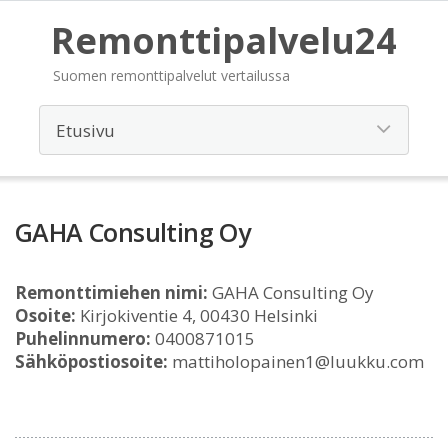
Remonttipalvelu24
Suomen remonttipalvelut vertailussa
GAHA Consulting Oy
Remonttimiehen nimi:
GAHA Consulting Oy
Osoite:
Kirjokiventie 4, 00430 Helsinki
Puhelinnumero:
0400871015
Sähköpostiosoite:
mattiholopainen1@luukku.com