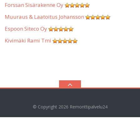
Forssan Sisärakenne Oy
Muuraus & Laatoitus Johansson
Espoon Siteco Oy
Kivimäki Rami Tmi
© Copyright 2026
Remonttipalvelu24