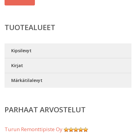
TUOTEALUEET
Kipsilevyt
Kirjat
Märkätilalevyt
PARHAAT ARVOSTELUT
Turun Remonttipiste Oy