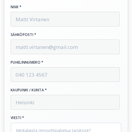
NIMI *
SÄHKÖPOSTI *
PUHELINNUMERO *
KAUPUNKI / KUNTA *
VIESTI *