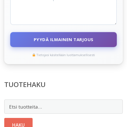
PYYDÄ ILMAINEN TARJOUS
Tietojasi käsitellään luottamuksellisesti
TUOTEHAKU
Etsi:
HAKU