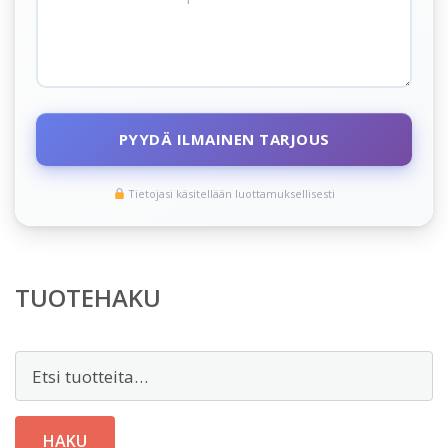
PYYDÄ ILMAINEN TARJOUS
Tietojasi käsitellään luottamuksellisesti
TUOTEHAKU
Etsi:
HAKU