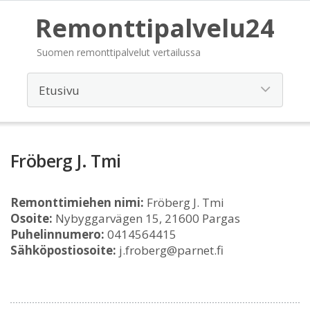
Remonttipalvelu24
Suomen remonttipalvelut vertailussa
Fröberg J. Tmi
Remonttimiehen nimi:
Fröberg J. Tmi
Osoite:
Nybyggarvägen 15, 21600 Pargas
Puhelinnumero:
0414564415
Sähköpostiosoite:
j.froberg@parnet.fi