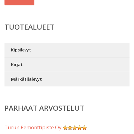
TUOTEALUEET
Kipsilevyt
Kirjat
Märkätilalevyt
PARHAAT ARVOSTELUT
Turun Remonttipiste Oy