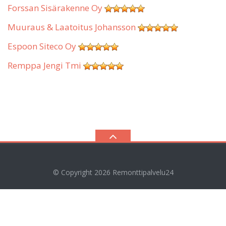
Forssan Sisärakenne Oy
Muuraus & Laatoitus Johansson
Espoon Siteco Oy
Remppa Jengi Tmi
© Copyright 2026
Remonttipalvelu24