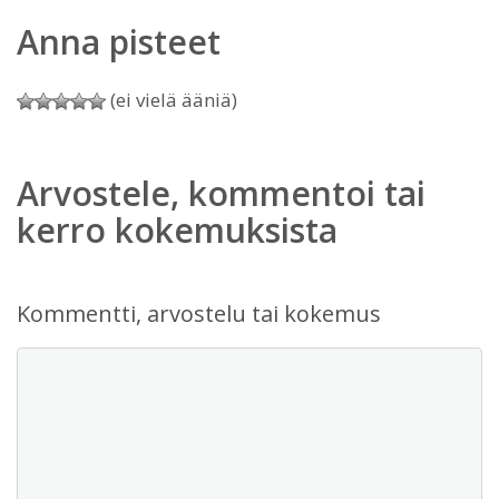
Anna pisteet
(ei vielä ääniä)
Arvostele, kommentoi tai
kerro kokemuksista
Kommentti, arvostelu tai kokemus