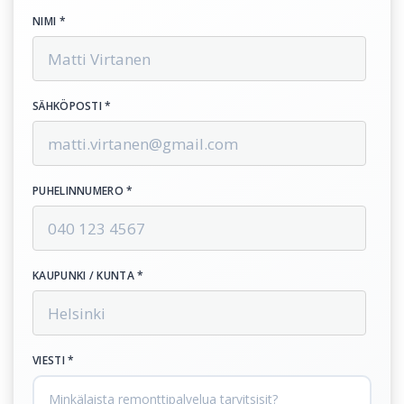
NIMI *
SÄHKÖPOSTI *
PUHELINNUMERO *
KAUPUNKI / KUNTA *
VIESTI *