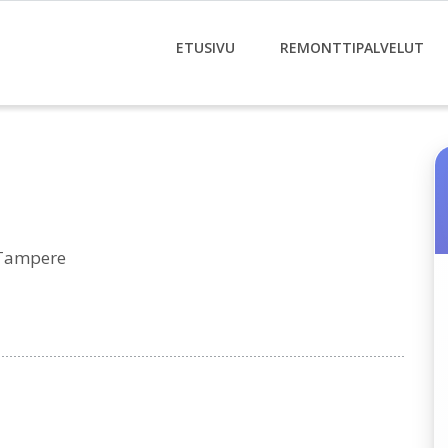
ETUSIVU
REMONTTIPALVELUT
 Tampere