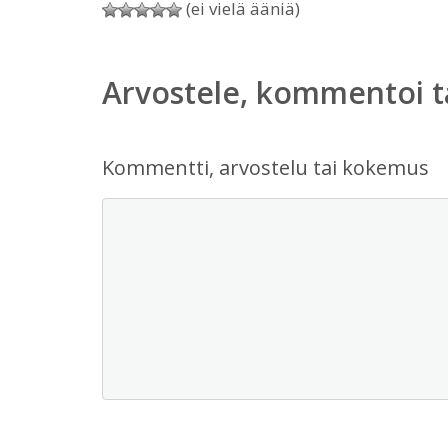
(ei vielä ääniä)
Arvostele, kommentoi t
Kommentti, arvostelu tai kokemus