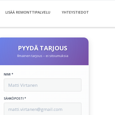
LISÄÄ REMONTTIPALVELU
YHTEYSTIEDOT
PYYDÄ TARJOUS
Ilmainen tarjous – ei sitoumuksia
NIMI *
SÄHKÖPOSTI *