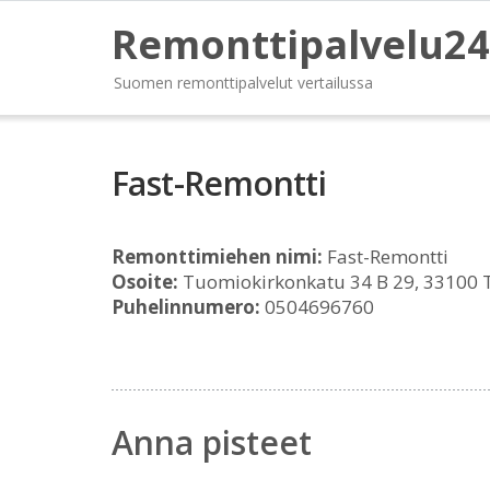
Remonttipalvelu24
Suomen remonttipalvelut vertailussa
Fast-Remontti
Remonttimiehen nimi:
Fast-Remontti
Osoite:
Tuomiokirkonkatu 34 B 29, 33100
Puhelinnumero:
0504696760
Anna pisteet