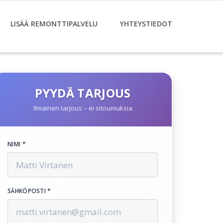
LISÄÄ REMONTTIPALVELU
YHTEYSTIEDOT
PYYDÄ TARJOUS
Ilmainen tarjous – ei sitoumuksia
NIMI *
SÄHKÖPOSTI *