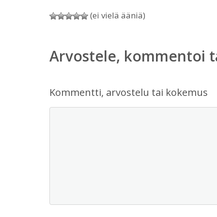
(ei vielä ääniä)
Arvostele, kommentoi t
Kommentti, arvostelu tai kokemus