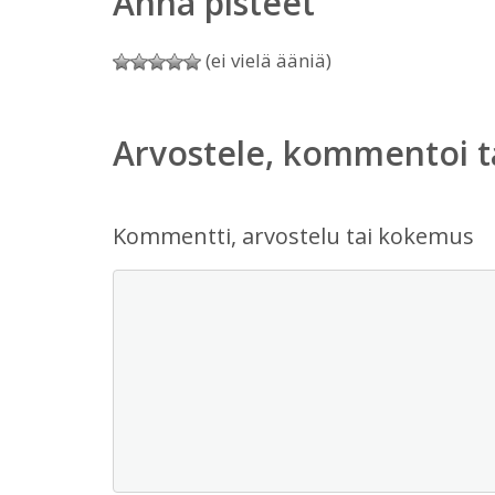
Anna pisteet
(ei vielä ääniä)
Arvostele, kommentoi t
Kommentti, arvostelu tai kokemus