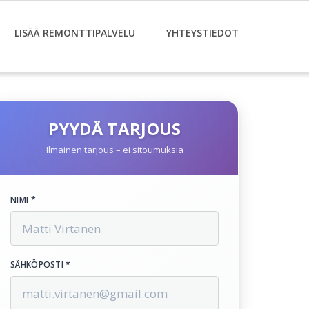
LISÄÄ REMONTTIPALVELU
YHTEYSTIEDOT
PYYDÄ TARJOUS
Ilmainen tarjous – ei sitoumuksia
NIMI *
SÄHKÖPOSTI *