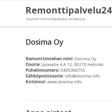
Remonttipalvelu24
Suomen remonttipalvelut vertailussa
Dosima Oy
Remonttimiehen nimi:
Dosima Oy
Osoite:
Jalavatie 4 A 12, 00270 Helsinki
Puhelinnumero:
0405066755
Sähköpostiosoite:
info@dosima.info
Kotisivut:
www.dosima.info