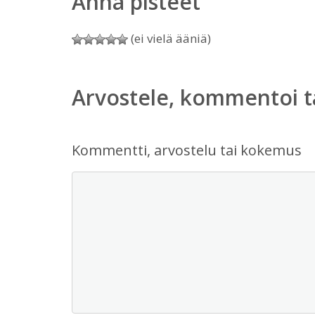
Anna pisteet
(ei vielä ääniä)
Arvostele, kommentoi t
Kommentti, arvostelu tai kokemus