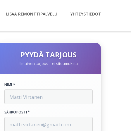
LISÄÄ REMONTTIPALVELU
YHTEYSTIEDOT
PYYDÄ TARJOUS
Ilmainen tarjous – ei sitoumuksia
NIMI *
SÄHKÖPOSTI *