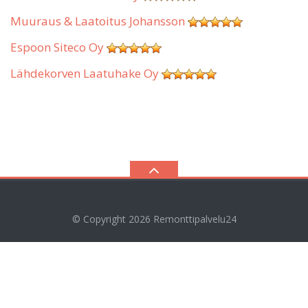
Muuraus & Laatoitus Johansson
Espoon Siteco Oy
Lähdekorven Laatuhake Oy
© Copyright 2026
Remonttipalvelu24