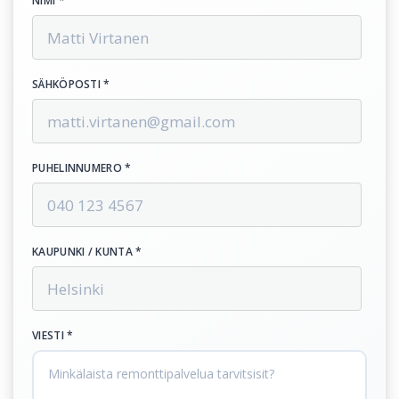
NIMI *
SÄHKÖPOSTI *
PUHELINNUMERO *
KAUPUNKI / KUNTA *
VIESTI *