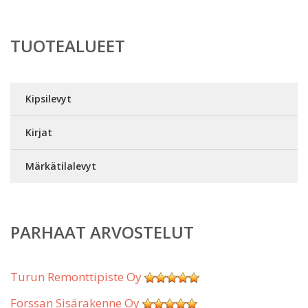
TUOTEALUEET
Kipsilevyt
Kirjat
Märkätilalevyt
PARHAAT ARVOSTELUT
Turun Remonttipiste Oy
Forssan Sisärakenne Oy