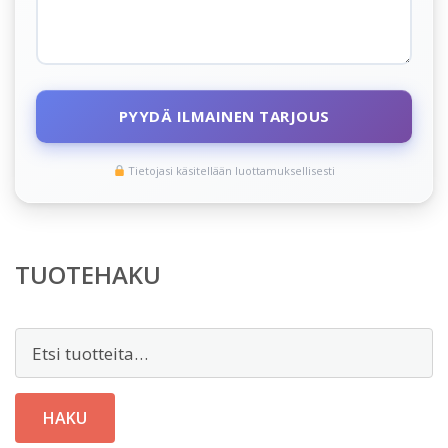
PYYDÄ ILMAINEN TARJOUS
Tietojasi käsitellään luottamuksellisesti
TUOTEHAKU
Etsi:
HAKU