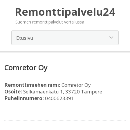
Remonttipalvelu24
Suomen remonttipalvelut vertailussa
Comretor Oy
Remonttimiehen nimi:
Comretor Oy
Osoite:
Selkämäenkatu 1, 33720 Tampere
Puhelinnumero:
0400623391