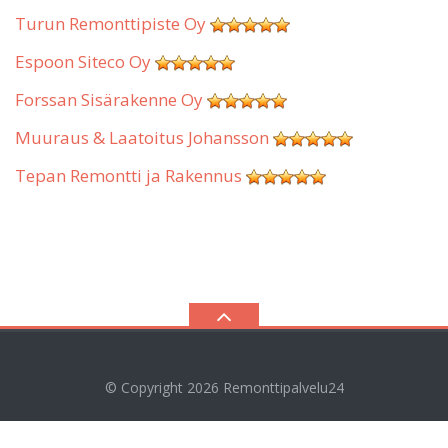
Turun Remonttipiste Oy
Espoon Siteco Oy
Forssan Sisärakenne Oy
Muuraus & Laatoitus Johansson
Tepan Remontti ja Rakennus
© Copyright 2026
Remonttipalvelu24