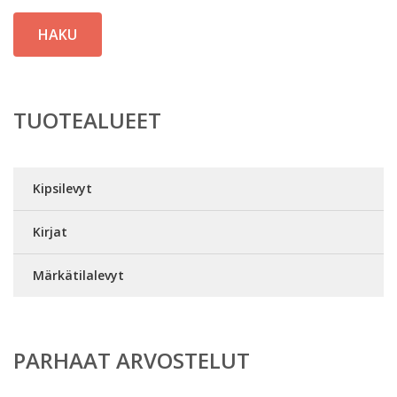
HAKU
TUOTEALUEET
Kipsilevyt
Kirjat
Märkätilalevyt
PARHAAT ARVOSTELUT