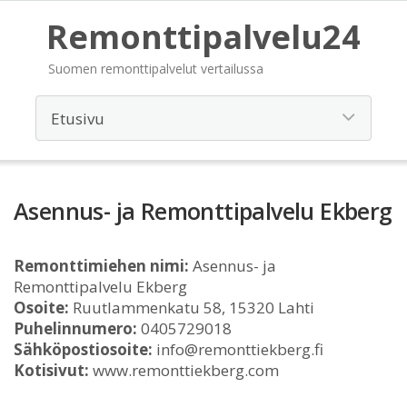
Remonttipalvelu24
Suomen remonttipalvelut vertailussa
Asennus- ja Remonttipalvelu Ekberg
Remonttimiehen nimi:
Asennus- ja
Remonttipalvelu Ekberg
Osoite:
Ruutlammenkatu 58, 15320 Lahti
Puhelinnumero:
0405729018
Sähköpostiosoite:
info@remonttiekberg.fi
Kotisivut:
www.remonttiekberg.com