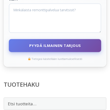
PYYDÄ ILMAINEN TARJOUS
Tietojasi käsitellään luottamuksellisesti
TUOTEHAKU
Etsi: