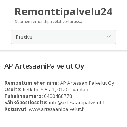
Remonttipalvelu24
Suomen remonttipalvelut vertailussa
AP ArtesaaniPalvelut Oy
Remonttimiehen nimi:
AP ArtesaaniPalvelut Oy
Osoite:
Retkitie 6 As. 1, 01200 Vantaa
Puhelinnumero:
0400488778
Sähköpostiosoite:
info@artesaanipalvelut.fi
Kotisivut:
www.artesaanipalvelut.fi