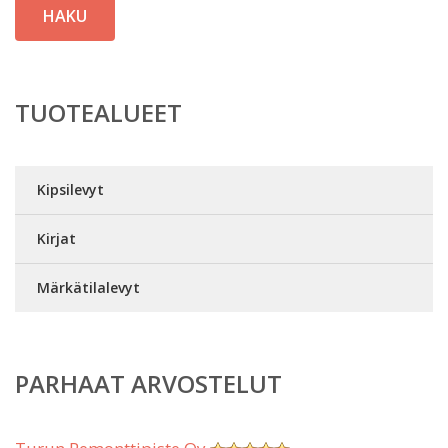
HAKU
TUOTEALUEET
Kipsilevyt
Kirjat
Märkätilalevyt
PARHAAT ARVOSTELUT