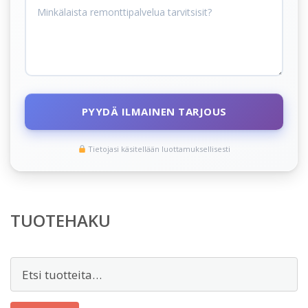
PYYDÄ ILMAINEN TARJOUS
Tietojasi käsitellään luottamuksellisesti
TUOTEHAKU
Etsi: