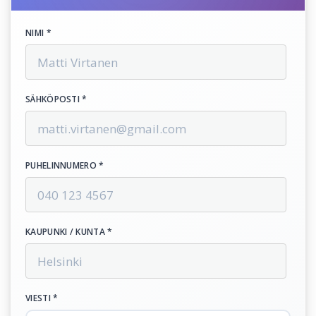
NIMI *
SÄHKÖPOSTI *
PUHELINNUMERO *
KAUPUNKI / KUNTA *
VIESTI *