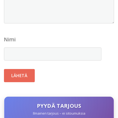
Nimi
PYYDÄ TARJOUS
Ilmainen tarjous – ei sitoumuksia