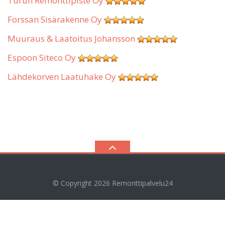
Turun Remonttipiste Oy
Forssan Sisärakenne Oy
Muuraus & Laatoitus Johansson
Espoon Siteco Oy
Lähdekorven Laatuhake Oy
© Copyright 2026
Remonttipalvelu24