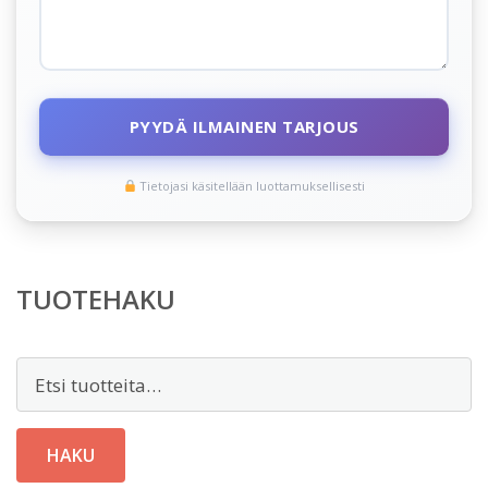
PYYDÄ ILMAINEN TARJOUS
Tietojasi käsitellään luottamuksellisesti
TUOTEHAKU
Etsi:
HAKU