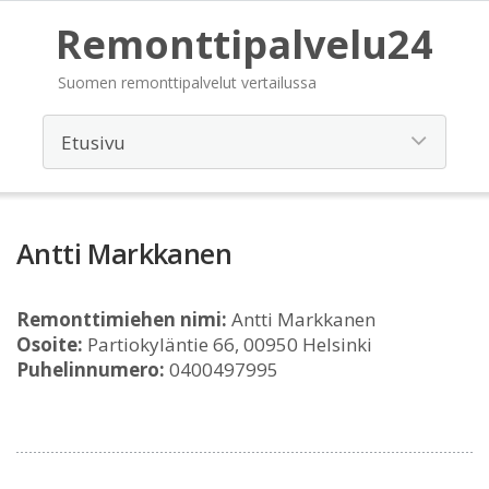
Remonttipalvelu24
Suomen remonttipalvelut vertailussa
Antti Markkanen
Remonttimiehen nimi:
Antti Markkanen
Osoite:
Partiokyläntie 66, 00950 Helsinki
Puhelinnumero:
0400497995