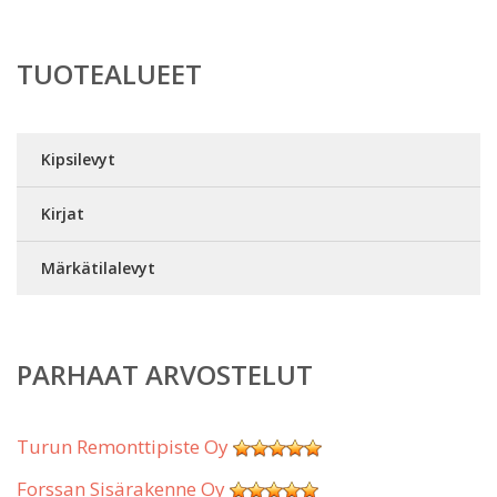
TUOTEALUEET
Kipsilevyt
Kirjat
Märkätilalevyt
PARHAAT ARVOSTELUT
Turun Remonttipiste Oy
Forssan Sisärakenne Oy