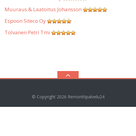
Muuraus & Laatoitus Johansson
Espoon Siteco Oy
Tolvanen Petri Tmi
© Copyright 2026
Remonttipalvelu24