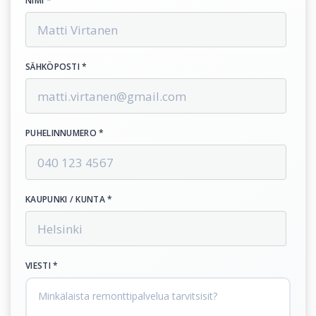
NIMI *
SÄHKÖPOSTI *
PUHELINNUMERO *
KAUPUNKI / KUNTA *
VIESTI *