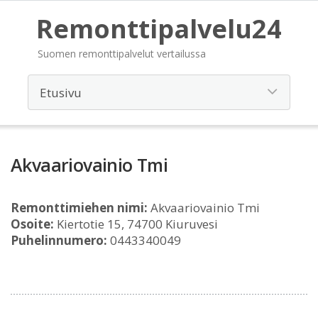
Remonttipalvelu24
Suomen remonttipalvelut vertailussa
Akvaariovainio Tmi
Remonttimiehen nimi:
Akvaariovainio Tmi
Osoite:
Kiertotie 15, 74700 Kiuruvesi
Puhelinnumero:
0443340049