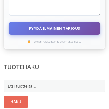
PYYDÄ ILMAINEN TARJOUS
Tietojasi käsitellään luottamuksellisesti
TUOTEHAKU
Etsi:
HAKU