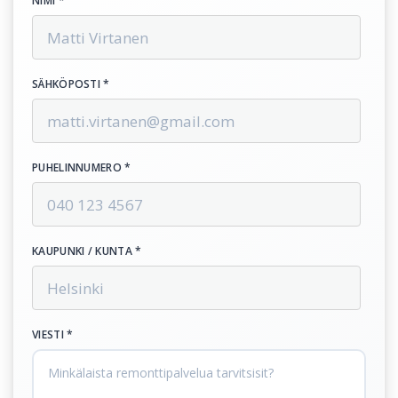
NIMI *
SÄHKÖPOSTI *
PUHELINNUMERO *
KAUPUNKI / KUNTA *
VIESTI *