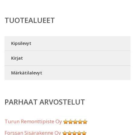
TUOTEALUEET
Kipsilevyt
Kirjat
Märkätilalevyt
PARHAAT ARVOSTELUT
Turun Remonttipiste Oy
Forssan Sisärakenne Oy