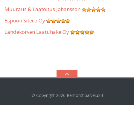
Muuraus & Laatoitus Johansson
Espoon Siteco Oy
Lähdekorven Laatuhake Oy
© Copyright 2026
Remonttipalvelu24