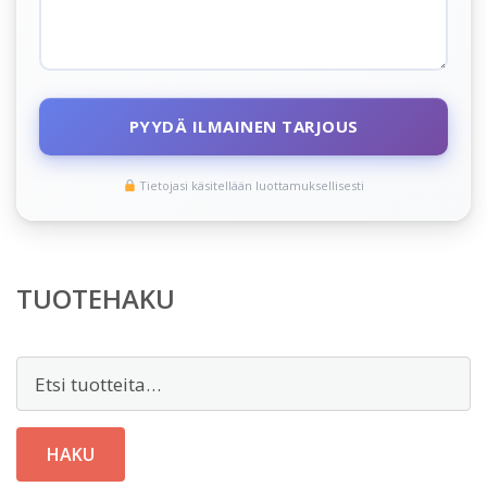
PYYDÄ ILMAINEN TARJOUS
Tietojasi käsitellään luottamuksellisesti
TUOTEHAKU
Etsi:
HAKU