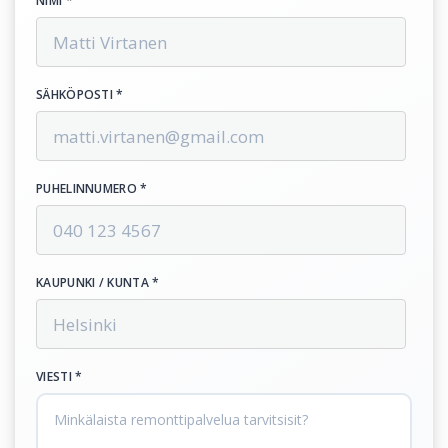
NIMI *
SÄHKÖPOSTI *
PUHELINNUMERO *
KAUPUNKI / KUNTA *
VIESTI *