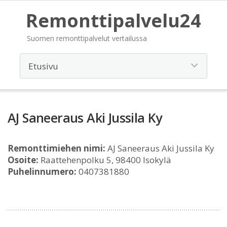
Remonttipalvelu24
Suomen remonttipalvelut vertailussa
AJ Saneeraus Aki Jussila Ky
Remonttimiehen nimi:
AJ Saneeraus Aki Jussila Ky
Osoite:
Raattehenpolku 5, 98400 Isokylä
Puhelinnumero:
0407381880