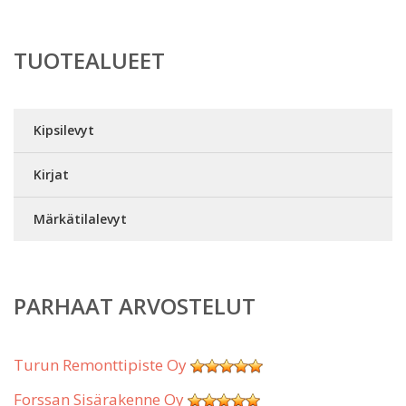
TUOTEALUEET
Kipsilevyt
Kirjat
Märkätilalevyt
PARHAAT ARVOSTELUT
Turun Remonttipiste Oy
Forssan Sisärakenne Oy