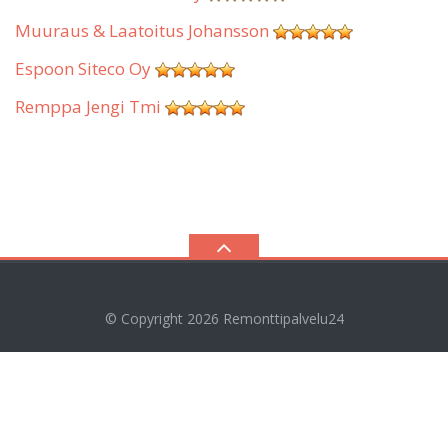
Muuraus & Laatoitus Johansson
Espoon Siteco Oy
Remppa Jengi Tmi
© Copyright 2026
Remonttipalvelu24