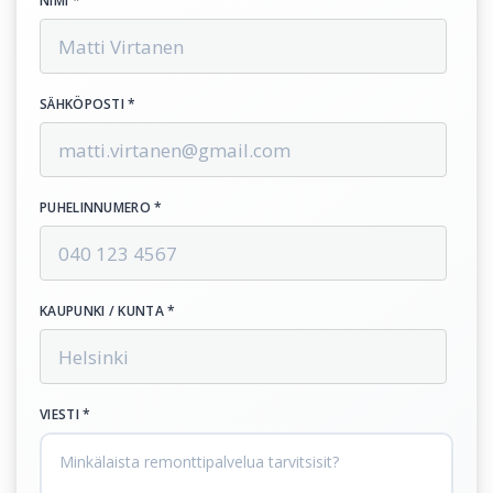
NIMI *
SÄHKÖPOSTI *
PUHELINNUMERO *
KAUPUNKI / KUNTA *
VIESTI *