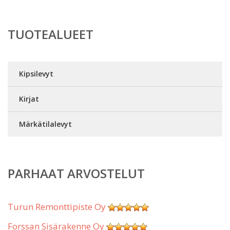
TUOTEALUEET
Kipsilevyt
Kirjat
Märkätilalevyt
PARHAAT ARVOSTELUT
Turun Remonttipiste Oy
Forssan Sisärakenne Oy