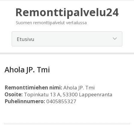
Remonttipalvelu24
Suomen remonttipalvelut vertailussa
Ahola JP. Tmi
Remonttimiehen nimi:
Ahola JP. Tmi
Osoite:
Topinkatu 13 A, 53300 Lappeenranta
Puhelinnumero:
0405855327