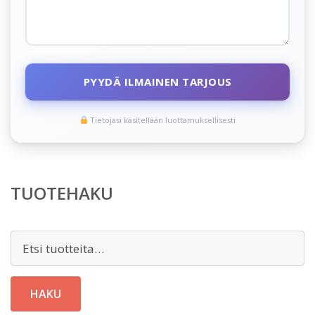
PYYDÄ ILMAINEN TARJOUS
Tietojasi käsitellään luottamuksellisesti
TUOTEHAKU
Etsi:
HAKU