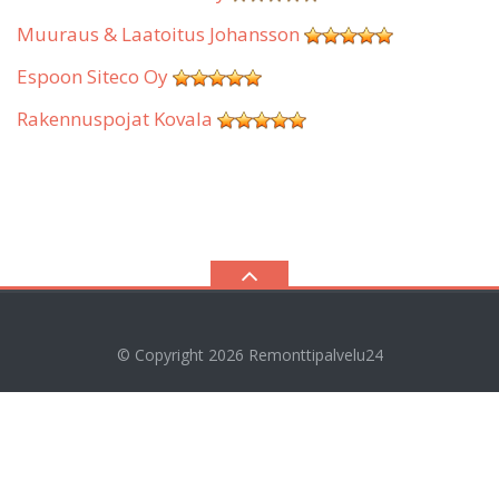
Muuraus & Laatoitus Johansson
Espoon Siteco Oy
Rakennuspojat Kovala
© Copyright 2026
Remonttipalvelu24