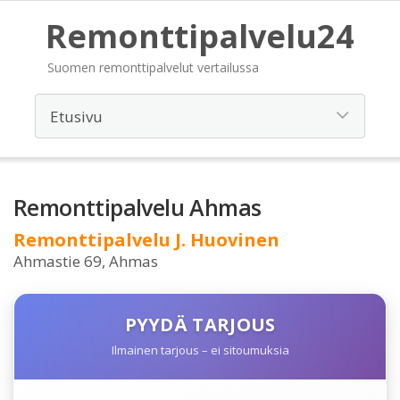
Remonttipalvelu24
Suomen remonttipalvelut vertailussa
Remonttipalvelu Ahmas
Remonttipalvelu J. Huovinen
Ahmastie 69, Ahmas
PYYDÄ TARJOUS
Ilmainen tarjous – ei sitoumuksia