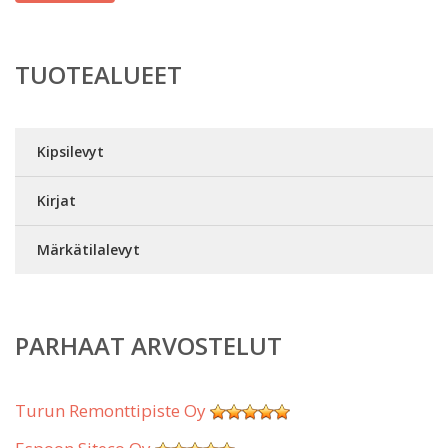
TUOTEALUEET
Kipsilevyt
Kirjat
Märkätilalevyt
PARHAAT ARVOSTELUT
Turun Remonttipiste Oy