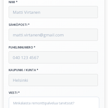
NIMI *
SÄHKÖPOSTI *
PUHELINNUMERO *
KAUPUNKI / KUNTA *
VIESTI *