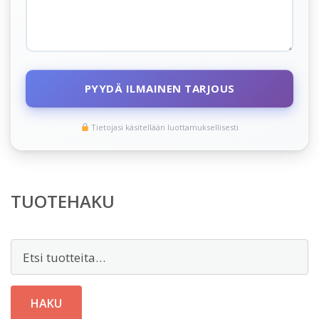
PYYDÄ ILMAINEN TARJOUS
Tietojasi käsitellään luottamuksellisesti
TUOTEHAKU
Etsi:
HAKU