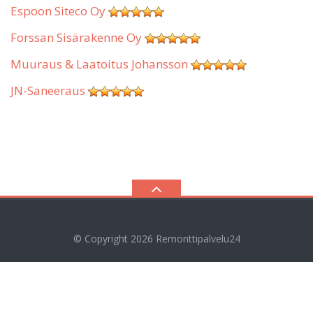
Espoon Siteco Oy
Forssan Sisärakenne Oy
Muuraus & Laatoitus Johansson
JN-Saneeraus
© Copyright 2026
Remonttipalvelu24