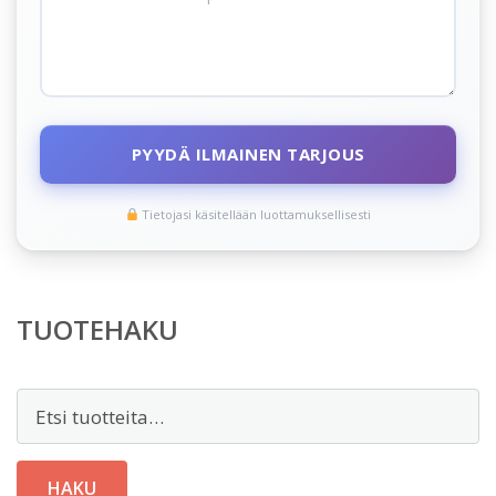
PYYDÄ ILMAINEN TARJOUS
Tietojasi käsitellään luottamuksellisesti
TUOTEHAKU
Etsi:
HAKU