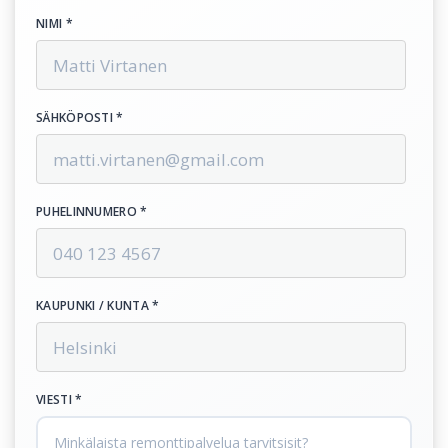
NIMI *
SÄHKÖPOSTI *
PUHELINNUMERO *
KAUPUNKI / KUNTA *
VIESTI *