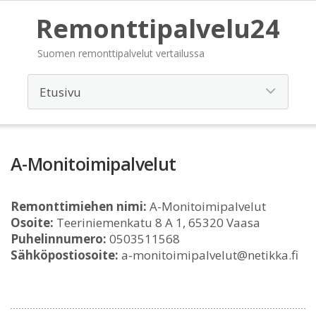
Remonttipalvelu24
Suomen remonttipalvelut vertailussa
A-Monitoimipalvelut
Remonttimiehen nimi:
A-Monitoimipalvelut
Osoite:
Teeriniemenkatu 8 A 1, 65320 Vaasa
Puhelinnumero:
0503511568
Sähköpostiosoite:
a-monitoimipalvelut@netikka.fi