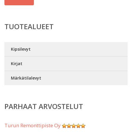
TUOTEALUEET
Kipsilevyt
Kirjat
Märkätilalevyt
PARHAAT ARVOSTELUT
Turun Remonttipiste Oy